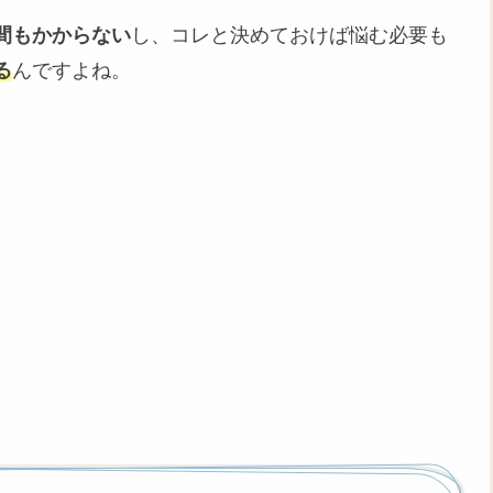
間もかからない
し、コレと決めておけば悩む必要も
る
んですよね。