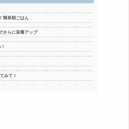
！簡単朝ごはん
でさらに栄養アップ
め！
してみて！