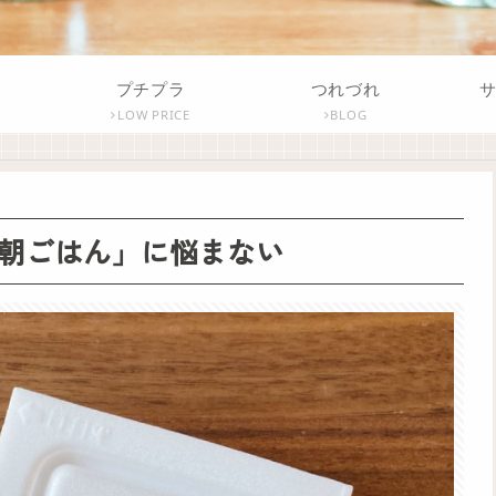
プチプラ
つれづれ
LOW PRICE
BLOG
朝ごはん」に悩まない