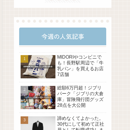
今週の人気記事
MIDORIやコンビニで
も！長野駅周辺で「牛
乳パン」を買えるお店
7店舗
総額6万円超！ジブリ
パーク「ジブリの大倉
庫」冒険飛行団グッズ
28点を大公開
諦めなくてよかった。
30代にして初めて正社
員として転職成功しま