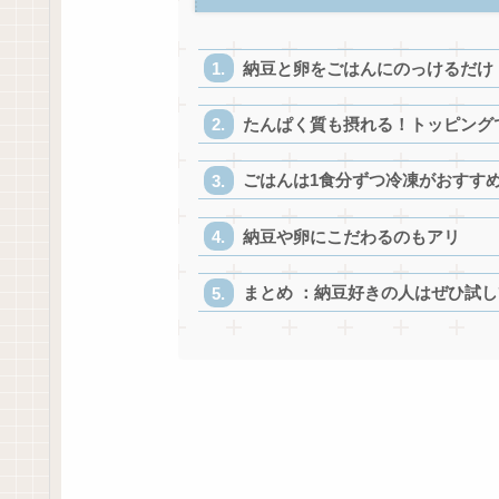
納豆と卵をごはんにのっけるだけ
たんぱく質も摂れる！トッピング
ごはんは1食分ずつ冷凍がおすす
納豆や卵にこだわるのもアリ
まとめ ：納豆好きの人はぜひ試