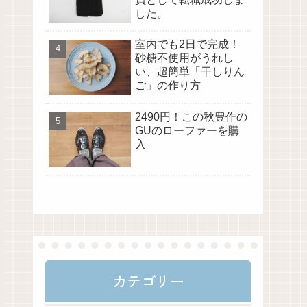
した。
室内でも2日で完成！
砂糖不使用がうれし
い、超簡単「干しりん
ご」の作り方
2490円！この秋豊作の
GUのローファーを購
入
カテゴリー