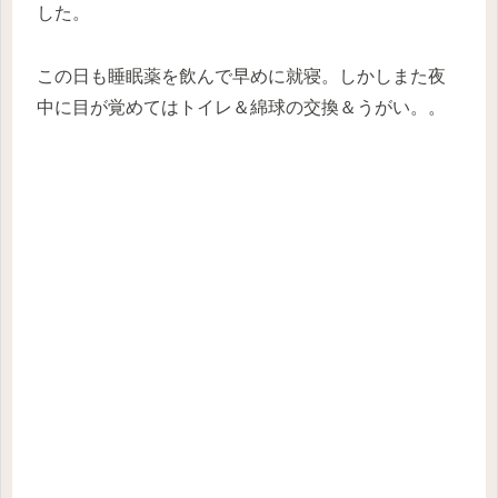
した。
この日も睡眠薬を飲んで早めに就寝。しかしまた夜
中に目が覚めてはトイレ＆綿球の交換＆うがい。。