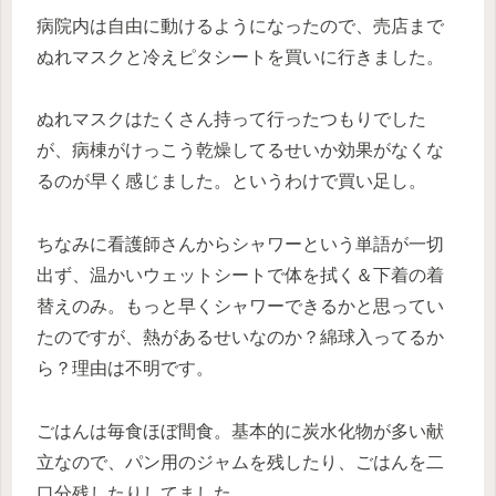
病院内は自由に動けるようになったので、売店まで
ぬれマスクと冷えピタシートを買いに行きました。
ぬれマスクはたくさん持って行ったつもりでした
が、病棟がけっこう乾燥してるせいか効果がなくな
るのが早く感じました。というわけで買い足し。
ちなみに看護師さんからシャワーという単語が一切
出ず、温かいウェットシートで体を拭く＆下着の着
替えのみ。もっと早くシャワーできるかと思ってい
たのですが、熱があるせいなのか？綿球入ってるか
ら？理由は不明です。
ごはんは毎食ほぼ間食。基本的に炭水化物が多い献
立なので、パン用のジャムを残したり、ごはんを二
口分残したりしてました。