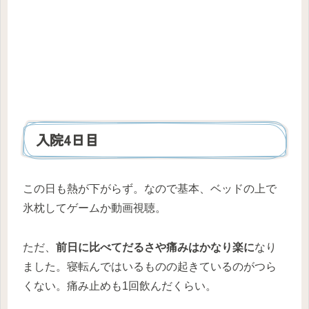
入院4日目
この日も熱が下がらず。なので基本、ベッドの上で
氷枕してゲームか動画視聴。
ただ、
前日に比べてだるさや痛みはかなり楽に
なり
ました。寝転んではいるものの起きているのがつら
くない。痛み止めも1回飲んだくらい。