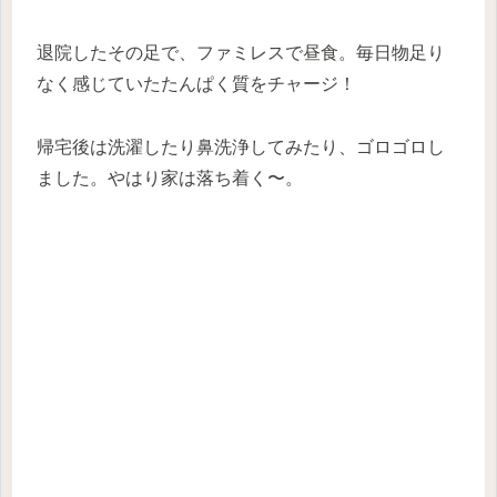
退院したその足で、ファミレスで昼食。毎日物足り
なく感じていたたんぱく質をチャージ！
帰宅後は洗濯したり鼻洗浄してみたり、ゴロゴロし
ました。やはり家は落ち着く〜。