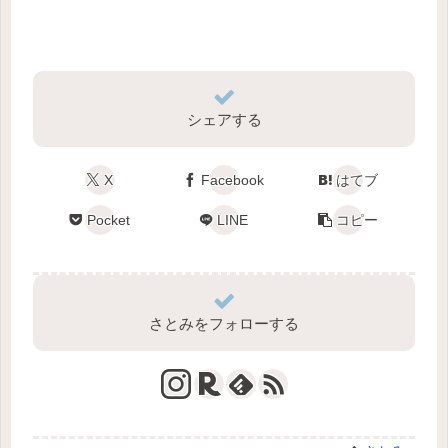
シェアする
X
Facebook
はてブ
Pocket
LINE
コピー
さとみをフォローする