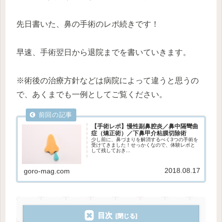
先日書いた、鼻の手術のレポ続きです！
早速、手術翌日から退院までを書いていきます。
※術後の治療方針などは病院によって違うと思うの
で、あくまでも一例としてご覧ください。
【手術レポ】慢性副鼻腔炎／鼻中隔彎曲
症（矯正術）／下鼻甲介粘膜切除術
少し前に、鼻づまりを解消するべく3つの手術を
受けてきました！せっかくなので、体験レポと
して残しておき...
2018.08.17
goro-mag.com
目次