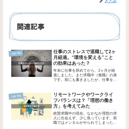
さとみ
関連記事
仕事のストレスで退職して2ヶ
つれづれ
月経過。“環境を変える”こと
の効果はあった？
年末に仕事を辞めてから、2ヶ月が経
過しました。まだ求職中（無職）の身
です。前にも書きましたが、仕事を...
リモートワークやワークライ
つれづれ
フバランスは？「理想の働き
方」を考えてみた
絶賛求職中の現在。なかなか理想の求
人に出会えず、少し焦っています。前
職ではメンタルがやられてしまった...