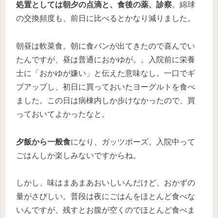
処置としては朝夕の点滴と、食後の薬、診察
。綿球
の交換頻度も、前日に比べるとかなり減りました。
朝昼は軟菜食。朝に食パンが出てきたので喜んでい
たんですが、昼は普通におかゆが。。入院前に栄養
士に「おかゆが嫌い」と伝えた意味なし。一口でギ
ブアップし、初日に買っておいたヨーグルトを食べ
ました。この日は病棟内しか歩けなかったので、買
っておいてよかったなと。
夕飯から一般食
になり、ガッツポーズ。入院中って
ごはんしか楽しみないですからね。
しかし、味はまあまあおいしいんだけど、おかずの
量がさびしい。普段は夜にごはんをほとんど食べな
いんですが、残すとお腹が空くのでほとんど食べま