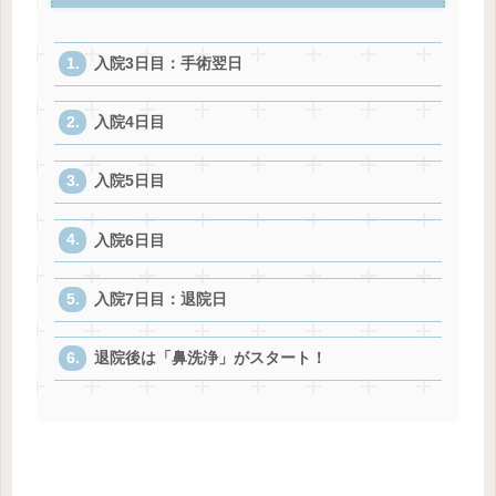
入院3日目：手術翌日
入院4日目
入院5日目
入院6日目
入院7日目：退院日
退院後は「鼻洗浄」がスタート！