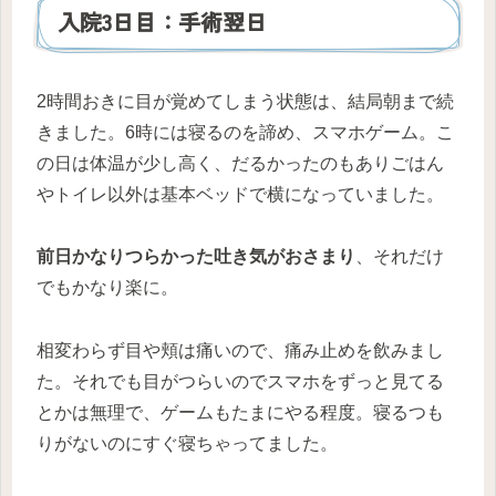
入院3日目：手術翌日
2時間おきに目が覚めてしまう状態は、結局朝まで続
きました。6時には寝るのを諦め、スマホゲーム。こ
の日は体温が少し高く、だるかったのもありごはん
やトイレ以外は基本ベッドで横になっていました。
前日かなりつらかった吐き気がおさまり
、それだけ
でもかなり楽に。
相変わらず目や頬は痛いので、痛み止めを飲みまし
た。それでも目がつらいのでスマホをずっと見てる
とかは無理で、ゲームもたまにやる程度。寝るつも
りがないのにすぐ寝ちゃってました。