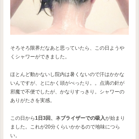
そろそろ限界だなあと思っていたら、この日ようや
くシャワーができました。
ほとんど動かないし院内は暑くないので汗はかかな
いんですが、とにかく頭がべったり。。点滴の針が
邪魔で不便でしたが、かなりすっきり。シャワーの
ありがたさを実感。
この日から
1日3回、ネブライザーでの吸入
が始まり
ました。これが20分くらいかかるので地味につら
い。